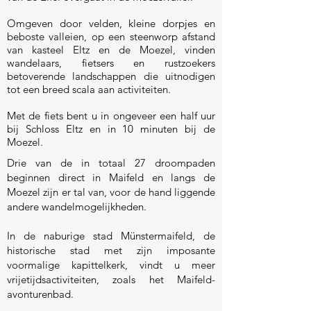
Omgeven door velden, kleine dorpjes en
beboste valleien, op een steenworp afstand
van kasteel Eltz en de Moezel, vinden
wandelaars, fietsers en rustzoekers
betoverende landschappen die uitnodigen
tot een breed scala aan activiteiten.
Met de fiets bent u in ongeveer een half uur
bij Schloss Eltz en in 10 minuten bij de
Moezel.
Drie van de in totaal 27 droompaden
beginnen direct in Maifeld en langs de
Moezel zijn er tal van, voor de hand liggende
andere wandelmogelijkheden.
In de naburige stad Münstermaifeld, de
historische stad met zijn imposante
voormalige kapittelkerk, vindt u meer
vrijetijdsactiviteiten, zoals het Maifeld-
avonturenbad.