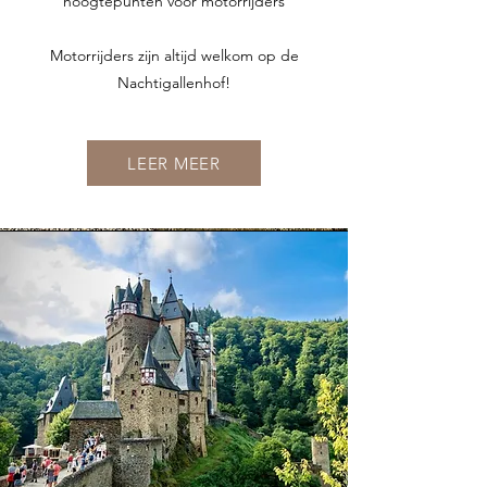
hoogtepunten voor motorrijders
Motorrijders zijn altijd welkom op de
Nachtigallenhof!
LEER MEER