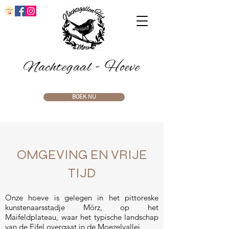
Nachtegaal - Hoeve
BOEK NU
OMGEVING EN VRIJE
TIJD
Onze hoeve is gelegen in het pittoreske
kunstenaarsstadje Mörz, op het
Maifeldplateau, waar het typische landschap
van de Eifel overgaat in de Moezelvallei.