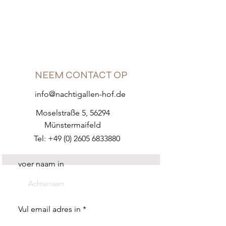
NEEM CONTACT OP
info@nachtigallen-hof.de
Moselstraße 5, 56294
Münstermaifeld
Tel:
+49 (0) 2605 6833880
voer naam in
Vul email adres in