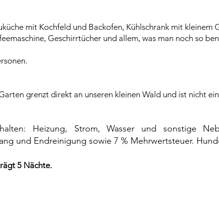
üche mit Kochfeld und Backofen, Kühlschrank mit kleinem Ge
ffeemaschine, Geschirrtücher und allem, was man noch so ben
ersonen.
arten grenzt direkt an unseren kleinen Wald und ist nicht ei
thalten:
Heizung,
Strom, Wasser und sonstige Neb
gang und Endreinigung sowie 7 % Mehrwertsteuer. Hun
rägt 5
Nächte.