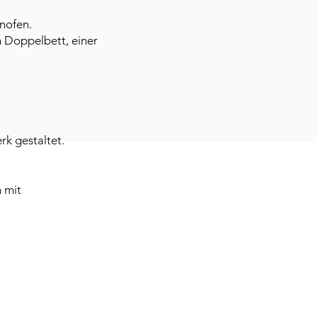
inofen.
 Doppelbett, einer
k gestaltet.
 mit