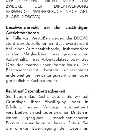
ANSCHLIESSEND NICHT MEHR ZUM
ZWECKE DER DIREKTWERBUNG
VERWENDET (WIDERSPRUCH NACH ART.
21 ABS. 2 DSGVO).
Beschwerderecht bei der zuständigen
Aufsichtsbehörde
Im Falle von Verstößen gegen die DSGVO
steht den Betroffenen ein Beschwerderecht
bei einer Aufsichtsbehörde, insbesondere
in dem Mitgliedstaat ihres gewöhnlichen
Aufenthalts, ihres Arbeitsplatzes oder des
Orts des mutmaßlichen Verstoßes zu. Das
Beschwerderecht besteht unbeschadet
anderweitiger verwaltungsrechtlicher oder
gerichtlicher Rechtsbehelfe.
Recht auf Datenübertragbarkeit
Sie haben das Recht, Daten, die wir auf
Grundlage Ihrer Einwilligung oder in
Erfüllung eines Vertrags automatisiert
verarbeiten, an sich oder an einen Dritten in
einem gängigen, maschinenlesbaren
Format aushändigen zu lassen. Sofern Sie
die direkte Übertragung der Daten an