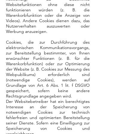
Websitefunktionen ohne diese nicht
funktionieren würden (z. B. die
Warenkorbfunktion oder die Anzeige von
Videos). Andere Cookies dienen dazu, das
Nutzerverhalten auszuwerten oder
Werbung anzuzeigen.
Cookies, die zur Durchführung des
elektronischen Kommunikationsvorgangs,
zur Bereitstellung bestimmter, von Ihnen
erwünschter Funktionen (z. B. für die
Warenkorbfunktion) oder zur Optimierung
der Website (z. B. Cookies zur Messung des
Webpublikums) erforderlich sind
(notwendige Cookies), werden auf
Grundlage von Art. 6 Abs. 1 lit. f DSGVO
gespeichert, sofern keine andere
Rechtsgrundlage angegeben wird.
Der Websitebetreiber hat ein berechtigtes
Interesse an der Speicherung von
notwendigen Cookies zur technisch
fehlerfreien und optimierten Bereitstellung
seiner Dienste. Sofern eine Einwilligung zur
Speicherung von Cookies und
vergleichbaren