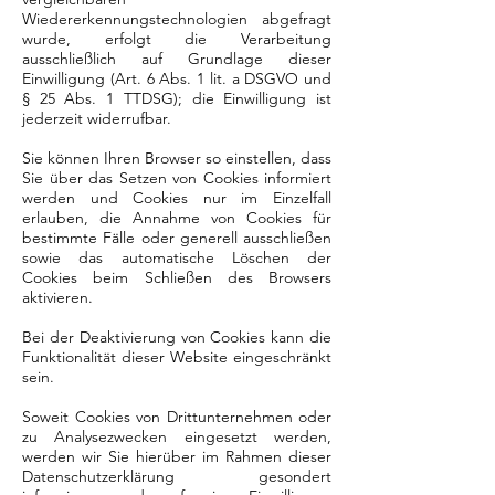
Wiedererkennungstechnologien abgefragt
wurde, erfolgt die Verarbeitung
ausschließlich auf Grundlage dieser
Einwilligung (Art. 6 Abs. 1 lit. a DSGVO und
§ 25 Abs. 1 TTDSG); die Einwilligung ist
jederzeit widerrufbar.
Sie können Ihren Browser so einstellen, dass
Sie über das Setzen von Cookies informiert
werden und Cookies nur im Einzelfall
erlauben, die Annahme von Cookies für
bestimmte Fälle oder generell ausschließen
sowie das automatische Löschen der
Cookies beim Schließen des Browsers
aktivieren.
Bei der Deaktivierung von Cookies kann die
Funktionalität dieser Website eingeschränkt
sein.
Soweit Cookies von Drittunternehmen oder
zu Analysezwecken eingesetzt werden,
werden wir Sie hierüber im Rahmen dieser
Datenschutzerklärung gesondert