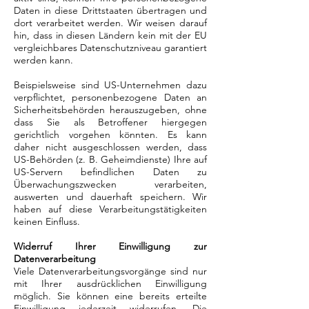
Daten in diese Drittstaaten übertragen und
dort verarbeitet werden. Wir weisen darauf
hin, dass in diesen Ländern kein mit der EU
vergleichbares Datenschutzniveau garantiert
werden kann.
Beispielsweise sind US-Unternehmen dazu
verpflichtet, personenbezogene Daten an
Sicherheitsbehörden herauszugeben, ohne
dass Sie als Betroffener hiergegen
gerichtlich vorgehen könnten. Es kann
daher nicht ausgeschlossen werden, dass
US-Behörden (z. B. Geheimdienste) Ihre auf
US-Servern befindlichen Daten zu
Überwachungszwecken verarbeiten,
auswerten und dauerhaft speichern. Wir
haben auf diese Verarbeitungstätigkeiten
keinen Einfluss.
Widerruf Ihrer Einwilligung zur
Datenverarbeitung
Viele Datenverarbeitungsvorgänge sind nur
mit Ihrer ausdrücklichen Einwilligung
möglich. Sie können eine bereits erteilte
Einwilligung jederzeit widerrufen. Die