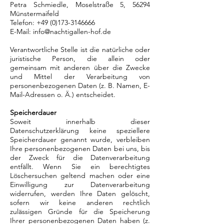
Petra Schmiedle, Moselstraße 5, 56294
Münstermaifeld
Telefon:
+49 (0)173-3146666
E-Mail:
info@nachtigallen-hof.de
Verantwortliche Stelle ist die natürliche oder
juristische Person, die allein oder
gemeinsam mit anderen über die Zwecke
und Mittel der Verarbeitung von
personenbezogenen Daten (z. B. Namen, E-
Mail-Adressen o. Ä.) entscheidet.
Speicherdauer
Soweit innerhalb dieser
Datenschutzerklärung keine speziellere
Speicherdauer genannt wurde, verbleiben
Ihre personenbezogenen Daten bei uns, bis
der Zweck für die Datenverarbeitung
entfällt. Wenn Sie ein berechtigtes
Löschersuchen geltend machen oder eine
Einwilligung zur Datenverarbeitung
widerrufen, werden Ihre Daten gelöscht,
sofern wir keine anderen rechtlich
zulässigen Gründe für die Speicherung
Ihrer personenbezogenen Daten haben (z.