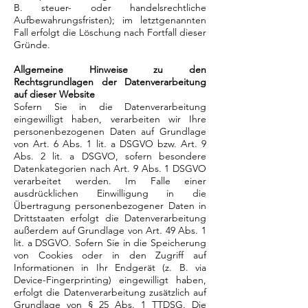
B. steuer- oder handelsrechtliche
Aufbewahrungsfristen); im letztgenannten
Fall erfolgt die Löschung nach Fortfall dieser
Gründe.
Allgemeine Hinweise zu den
Rechtsgrundlagen der Datenverarbeitung
auf dieser Website
Sofern Sie in die Datenverarbeitung
eingewilligt haben, verarbeiten wir Ihre
personenbezogenen Daten auf Grundlage
von Art. 6 Abs. 1 lit. a DSGVO bzw. Art. 9
Abs. 2 lit. a DSGVO, sofern besondere
Datenkategorien nach Art. 9 Abs. 1 DSGVO
verarbeitet werden. Im Falle einer
ausdrücklichen Einwilligung in die
Übertragung personenbezogener Daten in
Drittstaaten erfolgt die Datenverarbeitung
außerdem auf Grundlage von Art. 49 Abs. 1
lit. a DSGVO. Sofern Sie in die Speicherung
von Cookies oder in den Zugriff auf
Informationen in Ihr Endgerät (z. B. via
Device-Fingerprinting) eingewilligt haben,
erfolgt die Datenverarbeitung zusätzlich auf
Grundlage von § 25 Abs. 1 TTDSG. Die