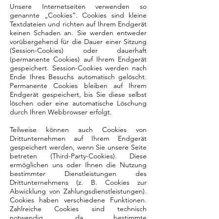
Unsere Internetseiten verwenden so
genannte „Cookies“. Cookies sind kleine
Textdateien und richten auf Ihrem Endgerät
keinen Schaden an. Sie werden entweder
vorübergehend für die Dauer einer Sitzung
(Session-Cookies) oder dauerhaft
(permanente Cookies) auf Ihrem Endgerät
gespeichert. Session-Cookies werden nach
Ende Ihres Besuchs automatisch gelöscht.
Permanente Cookies bleiben auf Ihrem
Endgerät gespeichert, bis Sie diese selbst
löschen oder eine automatische Löschung
durch Ihren Webbrowser erfolgt.
Teilweise können auch Cookies von
Drittunternehmen auf Ihrem Endgerät
gespeichert werden, wenn Sie unsere Seite
betreten (Third-Party-Cookies). Diese
ermöglichen uns oder Ihnen die Nutzung
bestimmter Dienstleistungen des
Drittunternehmens (z. B. Cookies zur
Abwicklung von Zahlungsdienstleistungen).
Cookies haben verschiedene Funktionen.
Zahlreiche Cookies sind technisch
notwendig, da bestimmte