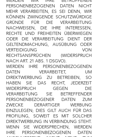
WERDEN WIR IHRE BETROFFENEN
PERSONENBEZOGENEN DATEN NICHT
MEHR VERARBEITEN, ES SEI DENN, WIR
KÖNNEN ZWINGENDE SCHUTZWÜRDIGE
GRÜNDE FÜR DIE VERARBEITUNG
NACHWEISEN, DIE IHRE INTERESSEN,
RECHTE UND FREIHEITEN ÜBERWIEGEN
ODER DIE VERARBEITUNG DIENT DER
GELTENDMACHUNG, AUSÜBUNG ODER
VERTEIDIGUNG VON
RECHTSANSPRÜCHEN (WIDERSPRUCH
NACH ART. 21 ABS. 1 DSGVO).
WERDEN IHRE PERSONENBEZOGENEN
DATEN VERARBEITET, UM
DIREKTWERBUNG ZU BETREIBEN, SO
HABEN SIE DAS RECHT, JEDERZEIT
WIDERSPRUCH GEGEN DIE
VERARBEITUNG SIE BETREFFENDER
PERSONENBEZOGENER DATEN ZUM
ZWECKE DERARTIGER WERBUNG
EINZULEGEN; DIES GILT AUCH FÜR DAS
PROFILING, SOWEIT ES MIT SOLCHER
DIREKTWERBUNG IN VERBINDUNG STEHT.
WENN SIE WIDERSPRECHEN, WERDEN
IHRE PERSONENBEZOGENEN DATEN