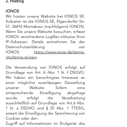
2. Hosting
IONOS
Wir hosten unsere Website bei IONOS SE.
Anbieter ist die IONOS SE, Elgendorfer Str.
57, 56410 Montabaur (nachfolgend IONOS).
Wenn Sie unsere Website besuchen, erfasst
IONOS verschiedene Logfiles inklusive Ihrer
IP-Adressen. Details entnehmen Sie der
Datenschutzerklärung von
IONOS:
https://www.ionos.de/terms-
gtc/terms-privacy
.
Die Verwendung von IONOS erfolgt auf
Grundlage von Art. 6 Abs. 1 lit. f DSGVO.
Wir haben ein berechtigtes Interesse an
einer möglichst zuverlässigen Darstellung
unserer Website. Sofern eine
entsprechende Einwilligung abgefragt
wurde, erfolgt die Verarbeitung
ausschließlich auf Grundlage von Art.6 Abs.
1 lit. a DSGVO und § 25 Abs. 1 TTDSG,
soweit die Einwilligung die Speicherung von
Cookies oder den
Zugriff auf Informationen im Endgerät des