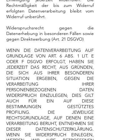
Rechtmäßigkeit der bis zum Widerruf
erfolgten Datenverarbeitung bleibt vom
Widerruf unberührt.
Widerspruchsrecht gegen die
Datenerhebung in besonderen Fällen sowie
gegen Direktwerbung (Art. 21 DSGVO)
WENN DIE DATENVERARBEITUNG AUF
GRUNDLAGE VON ART. 6 ABS. 1 LIT. E
ODER F DSGVO ERFOLGT, HABEN SIE
JEDERZEIT DAS RECHT, AUS GRÜNDEN,
DIE SICH AUS IHRER BESONDEREN
SITUATION ERGEBEN, GEGEN DIE
VERARBEITUNG IHRER
PERSONENBEZOGENEN DATEN
WIDERSPRUCH EINZULEGEN; DIES GILT
AUCH FÜR EIN AUF DIESE
BESTIMMUNGEN GESTÜTZTES
PROFILING. DIE JEWEILIGE
RECHTSGRUNDLAGE, AUF DENEN EINE
VERARBEITUNG BERUHT, ENTNEHMEN SIE
DIESER DATENSCHUTZERKLÄRUNG.
WENN SIE WIDERSPRUCH EINLEGEN,