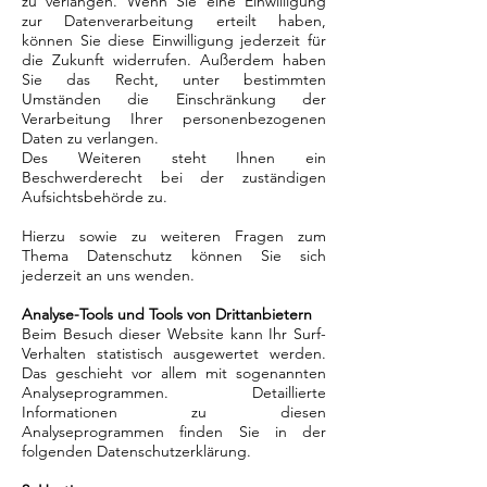
zu verlangen. Wenn Sie eine Einwilligung
zur Datenverarbeitung erteilt haben,
können Sie diese Einwilligung jederzeit für
die Zukunft widerrufen. Außerdem haben
Sie das Recht, unter bestimmten
Umständen die Einschränkung der
Verarbeitung Ihrer personenbezogenen
Daten zu verlangen.
Des Weiteren steht Ihnen ein
Beschwerderecht bei der zuständigen
Aufsichtsbehörde zu.
Hierzu sowie zu weiteren Fragen zum
Thema Datenschutz können Sie sich
jederzeit an uns wenden.
Analyse-Tools und Tools von Drittanbietern
Beim Besuch dieser Website kann Ihr Surf-
Verhalten statistisch ausgewertet werden.
Das geschieht vor allem mit sogenannten
Analyseprogrammen. Detaillierte
Informationen zu diesen
Analyseprogrammen finden Sie in der
folgenden Datenschutzerklärung.