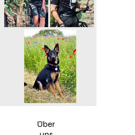
Über
uns